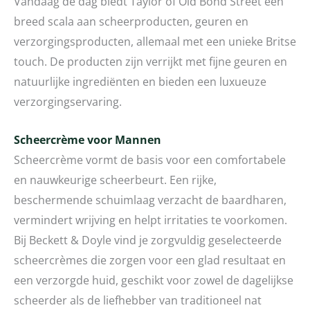
Vandaag de dag biedt Taylor of Old Bond Street een
breed scala aan scheerproducten, geuren en
verzorgingsproducten, allemaal met een unieke Britse
touch. De producten zijn verrijkt met fijne geuren en
natuurlijke ingrediënten en bieden een luxueuze
verzorgingservaring.
Scheercrème voor Mannen
Scheercrème vormt de basis voor een comfortabele
en nauwkeurige scheerbeurt. Een rijke,
beschermende schuimlaag verzacht de baardharen,
vermindert wrijving en helpt irritaties te voorkomen.
Bij Beckett & Doyle vind je zorgvuldig geselecteerde
scheercrèmes die zorgen voor een glad resultaat en
een verzorgde huid, geschikt voor zowel de dagelijkse
scheerder als de liefhebber van traditioneel nat