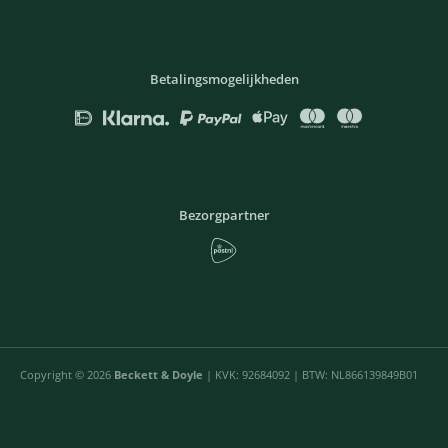
Betalingsmogelijkheden
Bezorgpartner
Copyright © 2026
Beckett & Doyle
| KVK: 92684092 | BTW: NL866139849B01