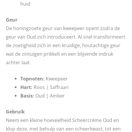
huid
Geur
De honingzoete geur van kweepeer opent zodra de
geur van Oud zich introduceert. Al snel transformeert
de zoetigheid zich in een kruidige, houtachtige geur
wat de zintuigen prikkelt en een blijvende indruk
achter laat.
Topnoten:
Kweepeer
Hart:
Roos | Saffraan
Basis:
Oud | Amber
Gebruik
Neem een kleine hoeveelheid Scheercrème Oud en
klop deze, met behulp van een scheerkwast, tot een