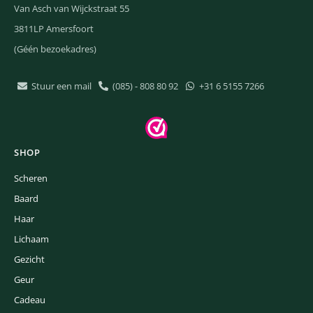
Van Asch van Wijckstraat 55
3811LP Amersfoort
(Géén bezoekadres)
Stuur een mail
(085) - 808 80 92
+31 6 5155 7266
SHOP
Scheren
Baard
Haar
Lichaam
Gezicht
Geur
Cadeau