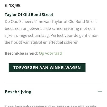
€
18,95
Taylor Of Old Bond Street
De Oud Scheercrème van Taylor of Old Bond Street
biedt een ongeëvenaarde scheerervaring met een
rijke, romige schuimlaag. Perfect voor de gentleman
die houdt van stijlvol en effectief scheren.
Beschikbaarheid:
Op voorraad
TOEVOEGEN AAN WINKELWAGEN
Beschrijving
Deze luxe scheercrème Oud creëert een rijk, romig