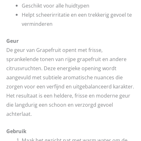
Geschikt voor alle huidtypen
Helpt scheerirritatie en een trekkerig gevoel te
verminderen
Geur
De geur van Grapefruit opent met frisse,
sprankelende tonen van rijpe grapefruit en andere
citrusvruchten. Deze energieke opening wordt
aangevuld met subtiele aromatische nuances die
zorgen voor een verfijnd en uitgebalanceerd karakter.
Het resultaat is een heldere, frisse en moderne geur
die langdurig een schoon en verzorgd gevoel
achterlaat.
Gebruik
Maak het gezicht nat met warm water om de