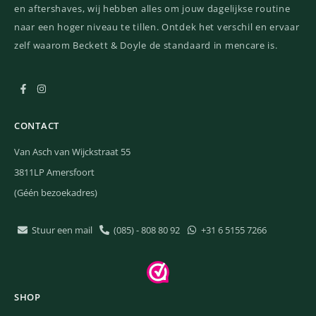
en aftershaves, wij hebben alles om jouw dagelijkse routine
naar een hoger niveau te tillen. Ontdek het verschil en ervaar
zelf waarom Beckett & Doyle de standaard in mencare is.
CONTACT
Van Asch van Wijckstraat 55
3811LP Amersfoort
(Géén bezoekadres)
Stuur een mail
(085) - 808 80 92
+31 6 5155 7266
SHOP