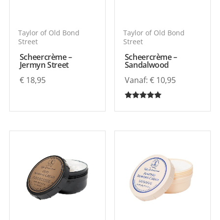
Taylor of Old Bond
Taylor of Old Bond
Street
Street
Scheercrème –
Scheercrème –
Jermyn Street
Sandalwood
€
18,95
Vanaf:
€
10,95
Gewaardeerd
5.00
uit 5