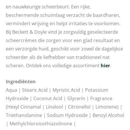
en nauwkeurige scheerbeurt. Een rijke,
beschermende schuimlaag verzacht de baardharen,
vermindert wrijving en helpt irritaties te voorkomen.
Bij Beckett & Doyle vind je zorgvuldig geselecteerde
scheercrèmes die zorgen voor een glad resultaat en
een verzorgde huid, geschikt voor zowel de dagelijkse
scheerder als de liefhebber van traditioneel nat
scheren. Ontdek ons volledige assortiment
hier
.
Ingrediënten
Aqua | Stearic Acid | Myristic Acid | Potassium
Hydroxide | Coconut Acid | Glycerin | Fragrance
(Hexyl Cinnamal | Linalool | Citronellol | Limonene) |
Triethanolamine | Sodium Hydroxide | Benzyl Alcohol
| Methylchloroisothiazolinone |