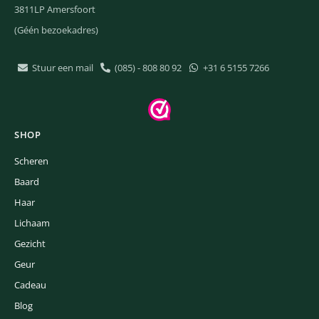
3811LP Amersfoort
(Géén bezoekadres)
Stuur een mail
(085) - 808 80 92
+31 6 5155 7266
SHOP
Scheren
Baard
Haar
Lichaam
Gezicht
Geur
Cadeau
Blog