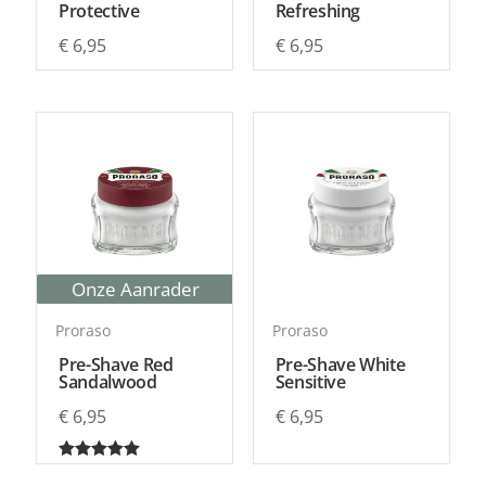
Protective
Refreshing
€
6,95
€
6,95
Onze Aanrader
Proraso
Proraso
Pre-Shave Red
Pre-Shave White
Sandalwood
Sensitive
€
6,95
€
6,95
Gewaardeerd
5.00