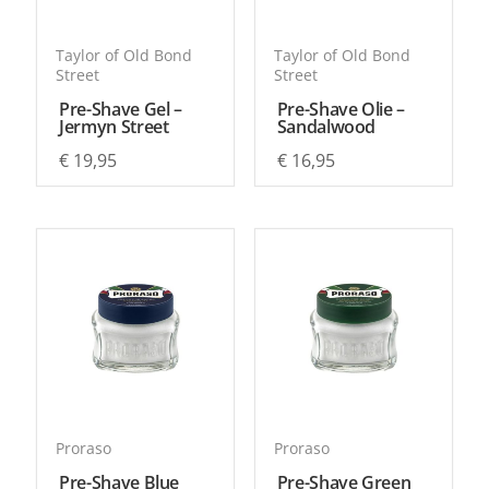
Taylor of Old Bond
Taylor of Old Bond
Street
Street
Pre-Shave Gel –
Pre-Shave Olie –
Jermyn Street
Sandalwood
€
19,95
€
16,95
Proraso
Proraso
Pre-Shave Blue
Pre-Shave Green