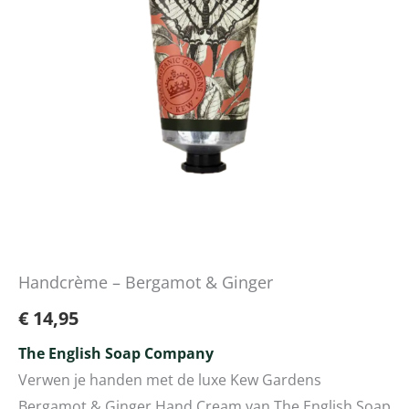
aantal
Handcrème – Bergamot & Ginger
€
14,95
The English Soap Company
Verwen je handen met de luxe Kew Gardens
Bergamot & Ginger Hand Cream van The English Soap