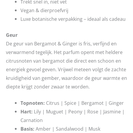
Trekt snel in, niet vet
Vegan & dierproefvrij
Luxe botanische verpakking – ideaal als cadeau
Geur
De geur van Bergamot & Ginger is fris, verfijnd en
verwarmend tegelijk. Het parfum opent met heldere
citrusnoten van bergamot die direct een schoon en
energiek gevoel geven. Vrijwel meteen volgt de zachte
kruidigheid van gember, waardoor de geur warmte en
diepte krijgt zonder zwaar te worden.
Topnoten:
Citrus | Spice | Bergamot | Ginger
Hart:
Lily | Muguet | Peony | Rose | Jasmine |
Carnation
Basis:
Amber | Sandalwood | Musk