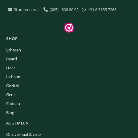
Stuur een mail
(085) - 808 80 92
+31 6 5155 7266
SHOP
Scheren
Baard
Haar
Lichaam
Gezicht
Geur
Cadeau
Blog
ALGEMEEN
Ons verhaal & visie