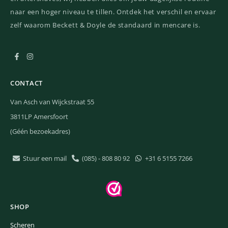
naar een hoger niveau te tillen. Ontdek het verschil en ervaar
zelf waarom Beckett & Doyle de standaard in mencare is.
CONTACT
Van Asch van Wijckstraat 55
3811LP Amersfoort
(Géén bezoekadres)
Stuur een mail
(085) - 808 80 92
+31 6 5155 7266
SHOP
Scheren