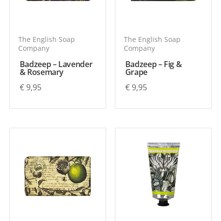
The English Soap
The English Soap
Company
Company
Badzeep – Lavender
Badzeep – Fig &
& Rosemary
Grape
€
9,95
€
9,95