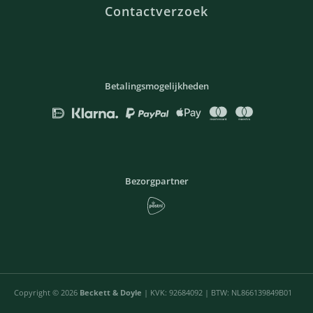
Contactverzoek
Betalingsmogelijkheden
Bezorgpartner
Copyright © 2026
Beckett & Doyle
| KVK: 92684092 | BTW: NL866139849B01