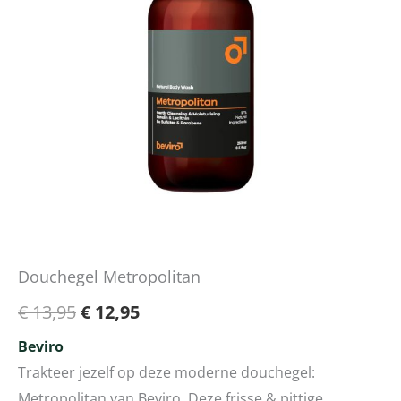
Douchegel Metropolitan
€
13,95
€
12,95
Beviro
Trakteer jezelf op deze moderne douchegel:
Metropolitan van Beviro. Deze frisse & pittige