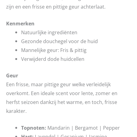
zijn en een frisse en pittige geur achterlaat.
Kenmerken
Natuurlijke ingrediënten
Gezonde douchegel voor de huid
Mannelijke geur: Fris & pittig
Verwijderd dode huidcellen
Geur
Een frisse, maar pittige geur welke verleidelijk
overkomt. Een ideale scent voor lente, zomer en
herfst seizoen dankzij het warme, en toch, frisse
karakter.
Topnoten:
Mandarin | Bergamot | Pepper
Hart:
Lavendel | Geranium | Jasmine