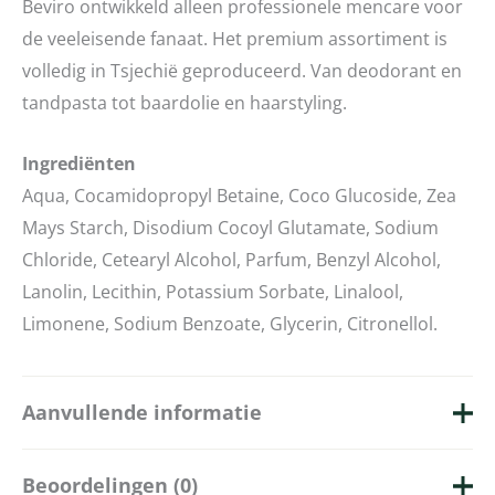
Beviro ontwikkeld alleen professionele mencare voor
de veeleisende fanaat. Het premium assortiment is
volledig in Tsjechië geproduceerd. Van deodorant en
tandpasta tot baardolie en haarstyling.
Ingrediënten
Aqua, Cocamidopropyl Betaine, Coco Glucoside, Zea
Mays Starch, Disodium Cocoyl Glutamate, Sodium
Chloride, Cetearyl Alcohol, Parfum, Benzyl Alcohol,
Lanolin, Lecithin, Potassium Sorbate, Linalool,
Limonene, Sodium Benzoate, Glycerin, Citronellol.
Aanvullende informatie
Beoordelingen (0)
Merk
Beviro