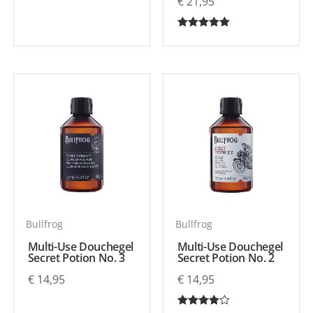
€
21,95
Gewaardeerd
5.00
uit 5
Bullfrog
Bullfrog
Multi-Use Douchegel
Multi-Use Douchegel
Secret Potion No. 3
Secret Potion No. 2
€
14,95
€
14,95