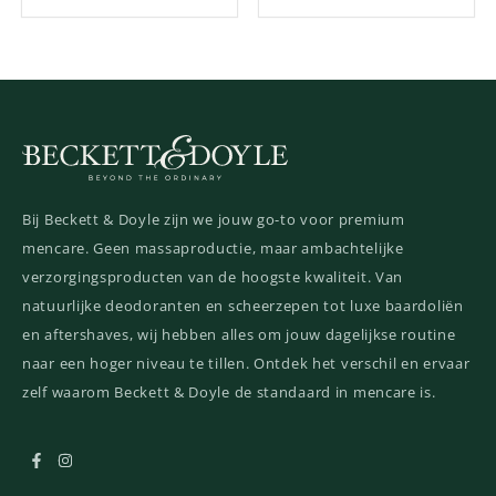
Gewaardeerd
4.00
uit 5
Bij Beckett & Doyle zijn we jouw go-to voor premium
mencare. Geen massaproductie, maar ambachtelijke
verzorgingsproducten van de hoogste kwaliteit. Van
natuurlijke deodoranten en scheerzepen tot luxe baardoliën
en aftershaves, wij hebben alles om jouw dagelijkse routine
naar een hoger niveau te tillen. Ontdek het verschil en ervaar
zelf waarom Beckett & Doyle de standaard in mencare is.