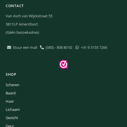
CONTACT
Van Asch van Wijckstraat 55
3811LP Amersfoort
(Géén bezoekadres)
Stuur een mail
(085) - 808 80 92
+31 6 5155 7266
SHOP
Scheren
Baard
Haar
Lichaam
Gezicht
Geur