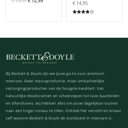
€
13,95
€
12,95
€
14,95
Gewaardeerd
4.00
uit 5
Bij Beckett & Doyle zijn we jouw go-to voor premium
mencare. Geen massaproductie, maar ambachtelijke
verzorgingsproducten van de hoogste kwaliteit. Van
natuurlijke deodoranten en scheerzepen tot luxe baardoliën
en aftershaves, wij hebben alles om jouw dagelijkse routine
naar een hoger niveau te tillen. Ontdek het verschil en ervaar
zelf waarom Beckett & Doyle de standaard in mencare is.