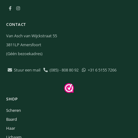
CONTACT
Van Asch van Wijckstraat 55
3811LP Amersfoort
(Géén bezoekadres)
Stuur een mail
(085) - 808 80 92
+31 6 5155 7266
SHOP
Scheren
Baard
Haar
Lichaam