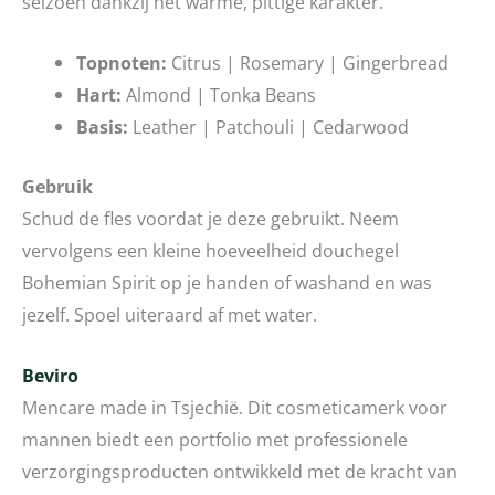
seizoen dankzij het warme, pittige karakter.
Topnoten:
Citrus | Rosemary | Gingerbread
Hart:
Almond | Tonka Beans
Basis:
Leather | Patchouli | Cedarwood
Gebruik
Schud de fles voordat je deze gebruikt. Neem
vervolgens een kleine hoeveelheid douchegel
Bohemian Spirit op je handen of washand en was
jezelf. Spoel uiteraard af met water.
Beviro
Mencare made in Tsjechië. Dit cosmeticamerk voor
mannen biedt een portfolio met professionele
verzorgingsproducten ontwikkeld met de kracht van