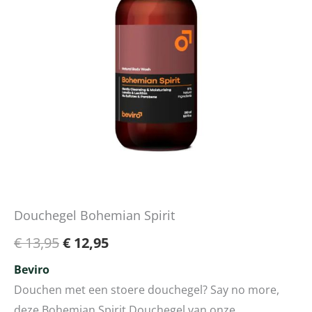
Douchegel Bohemian Spirit
€
13,95
€
12,95
Beviro
Douchen met een stoere douchegel? Say no more,
deze Bohemian Spirit Douchegel van onze