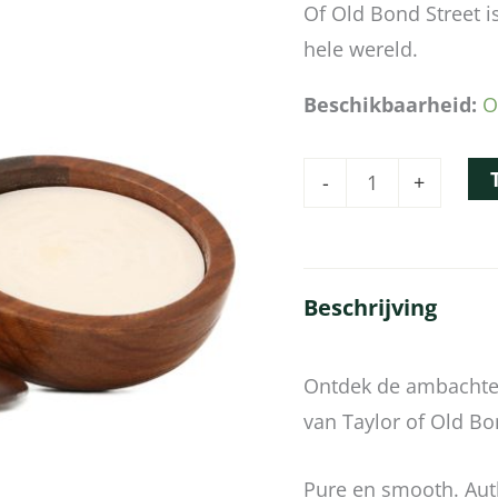
Of Old Bond Street i
hele wereld.
Beschikbaarheid:
O
-
+
Beschrijving
Ontdek de ambachte
van Taylor of Old Bo
Pure en smooth. Auth