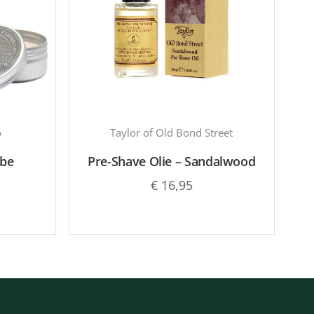
o
Taylor of Old Bond Street
ebe
Pre-Shave Olie – Sandalwood
€
16,95