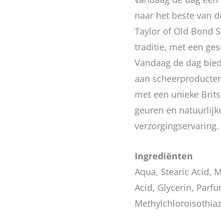
naar het beste van de
Taylor of Old Bond St
traditie, met een ges
Vandaag de dag biedt
aan scheerproducten
met een unieke Britse
geuren en natuurlijk
verzorgingservaring.
Ingrediënten
Aqua, Stearic Acid, 
Acid, Glycerin, Par
Methylchloroisothiaz