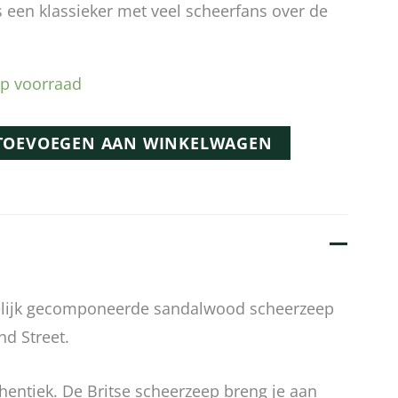
s een klassieker met veel scheerfans over de
p voorraad
TOEVOEGEN AAN WINKELWAGEN
lijk gecomponeerde sandalwood scheerzeep
nd Street.
entiek. De Britse scheerzeep breng je aan