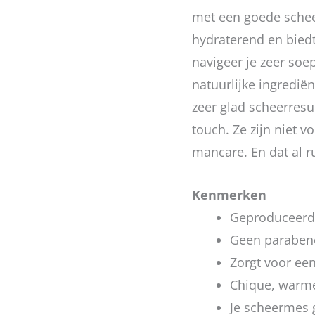
met een goede schee
hydraterend en bied
navigeer je zeer so
natuurlijke ingrediën
zeer glad scheerresul
touch. Ze zijn niet 
mancare. En dat al r
Kenmerken
Geproduceerd 
Geen paraben
Zorgt voor ee
Chique, warm
Je scheermes g