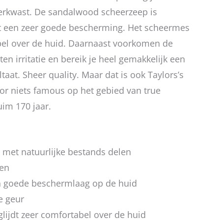
rkwast. De sandalwood scheerzeep is
t een zeer goede bescherming. Het scheermes
epel over de huid. Daarnaast voorkomen de
ten irritatie en bereik je heel gemakkelijk een
taat. Sheer quality. Maar dat is ook Taylors’s
voor niets famous op het gebied van true
uim 170 jaar.
met natuurlijke bestands delen
en
n goede beschermlaag op de huid
e geur
lijdt zeer comfortabel over de huid