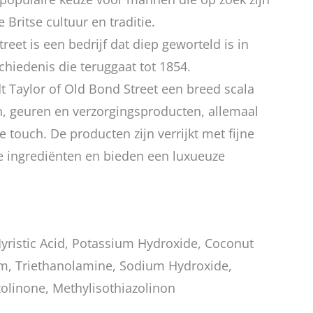
 Britse cultuur en traditie.
reet is een bedrijf dat diep geworteld is in
chiedenis die teruggaat tot 1854.
 Taylor of Old Bond Street een breed scala
, geuren en verzorgingsproducten, allemaal
 touch. De producten zijn verrijkt met fijne
e ingrediënten en bieden een luxueuze
Myristic Acid, Potassium Hydroxide, Coconut
fum, Triethanolamine, Sodium Hydroxide,
olinone, Methylisothiazolinon