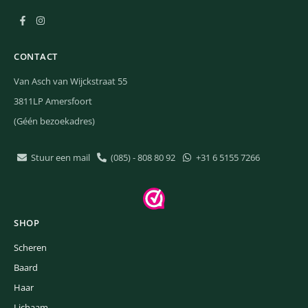
CONTACT
Van Asch van Wijckstraat 55
3811LP Amersfoort
(Géén bezoekadres)
Stuur een mail
(085) - 808 80 92
+31 6 5155 7266
SHOP
Scheren
Baard
Haar
Lichaam