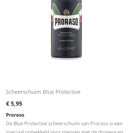
Scheerschuim Blue Protective
€
5,95
Proraso
De Blue Protective scheerschuim van Proraso is een
speciaal ontwikkeld voor mensen met de drogere en