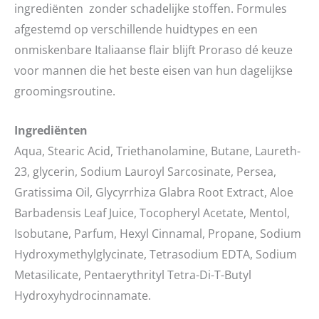
ingrediënten zonder schadelijke stoffen. Formules
afgestemd op verschillende huidtypes en een
onmiskenbare Italiaanse flair blijft Proraso dé keuze
voor mannen die het beste eisen van hun dagelijkse
groomingsroutine.
Ingrediënten
Aqua, Stearic Acid, Triethanolamine, Butane, Laureth-
23, glycerin, Sodium Lauroyl Sarcosinate, Persea,
Gratissima Oil, Glycyrrhiza Glabra Root Extract, Aloe
Barbadensis Leaf Juice, Tocopheryl Acetate, Mentol,
Isobutane, Parfum, Hexyl Cinnamal, Propane, Sodium
Hydroxymethylglycinate, Tetrasodium EDTA, Sodium
Metasilicate, Pentaerythrityl Tetra-Di-T-Butyl
Hydroxyhydrocinnamate.