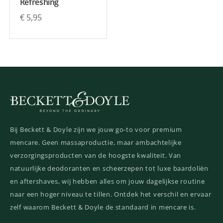
Refreshing
€
5,95
Bij Beckett & Doyle zijn we jouw go-to voor premium
mencare. Geen massaproductie, maar ambachtelijke
verzorgingsproducten van de hoogste kwaliteit. Van
natuurlijke deodoranten en scheerzepen tot luxe baardoliën
en aftershaves, wij hebben alles om jouw dagelijkse routine
naar een hoger niveau te tillen. Ontdek het verschil en ervaar
zelf waarom Beckett & Doyle de standaard in mencare is.