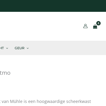
BLOG
HT
GEUR
ytmo
 van Mühle is een hoogwaardige scheerkwast