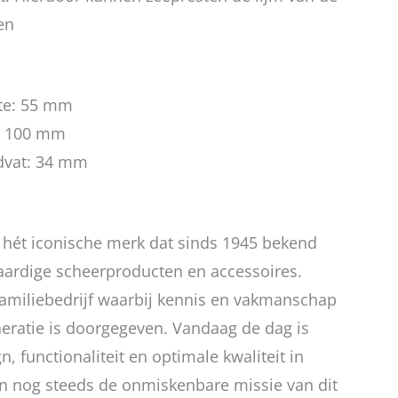
en
te: 55 mm
: 100 mm
dvat: 34 mm
 hét iconische merk dat sinds 1945 bekend
aardige scheerproducten en accessoires.
familiebedrijf waarbij kennis en vakmanschap
eratie is doorgegeven. Vandaag de dag is
n, functionaliteit en optimale kwaliteit in
n nog steeds de onmiskenbare missie van dit