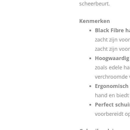
scheerbeurt.
Kenmerken
Black Fibre 
zacht zijn vo
zacht zijn vo
Hoogwaardig
zoals edele h
verchroomde vo
Ergonomisch 
hand en biedt 
Perfect schu
voorbereidt o