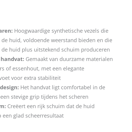
haren:
Hoogwaardige synthetische vezels die
or de huid, voldoende weerstand bieden en die
or de huid plus uitstekend schuim produceren
 handvat:
Gemaakt van duurzame materialen
ars of essenhout, met een elegante
et voor extra stabiliteit
design:
Het handvat ligt comfortabel in de
een stevige grip tijdens het scheren
im:
Creëert een rijk schuim dat de huid
p een glad scheerresultaat