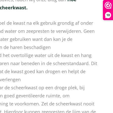
scheerkwast.
10
el de kwast na elk gebruik grondig af onder
 water om zeepresten te verwijderen. Geen
ater gebruiken want dan kan je de
n de haren beschadigen
 het overtollige water uit de kwast en hang
aren naar beneden in de scheerstandaard. Dit
dat de kwast goed kan drogen en helpt de
 verlengen
r de scheerkwast op een droge plek, bij
en goed geventileerde ruimte, om
ng te voorkomen. Zet de scheerkwast nooit
t. Hierdoor kunnen zeepresten de lijm van de