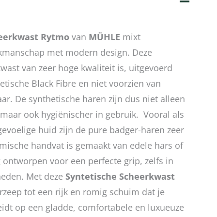
eerkwast Rytmo
van
MÜHLE
mixt
vakmanschap met modern design. Deze
wast van zeer hoge kwaliteit is, uitgevoerd
etische Black Fibre en niet voorzien van
ar. De synthetische haren zijn dus niet alleen
 maar ook hygiënischer in gebruik. Vooral als
 gevoelige huid zijn de pure badger-haren zeer
omische handvat is gemaakt van edele hars of
g ontworpen voor een perfecte grip, zelfs in
heden. Met deze
Syntetische Scheerkwast
rzeep tot een rijk en romig schuim dat je
idt op een gladde, comfortabele en luxueuze