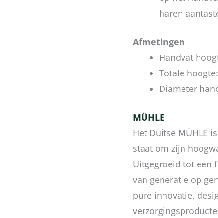
haren aantast
Afmetingen
Handvat hoog
Totale hoogte
Diameter han
MÜHLE
Het Duitse MÜHLE is
staat om zijn hoogw
Uitgegroeid tot een 
van generatie op gen
pure innovatie, desig
verzorgingsproducte