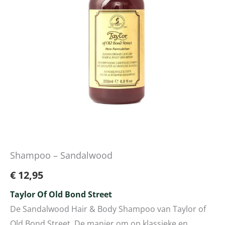
Shampoo – Sandalwood
€
12,95
Taylor Of Old Bond Street
De Sandalwood Hair & Body Shampoo van Taylor of
Old Bond Street. De manier om op klassieke en