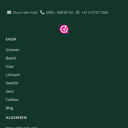
Stuur een mail
(085) - 808 80 92
+31 6 5155 7266
SHOP
Scheren
Baard
Haar
Lichaam
Gezicht
Geur
Cadeau
Blog
ALGEMEEN
Ons verhaal & visie