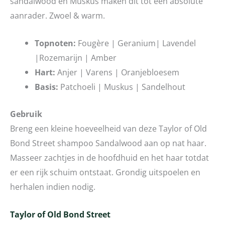
sandalwood en Muskus maken dit tot een absolute
aanrader. Zwoel & warm.
Topnoten:
Fougère | Geranium| Lavendel
|Rozemarijn | Amber
Hart:
Anjer | Varens | Oranjebloesem
Basis:
Patchoeli | Muskus | Sandelhout
Gebruik
Breng een kleine hoeveelheid van deze Taylor of Old
Bond Street shampoo Sandalwood aan op nat haar.
Masseer zachtjes in de hoofdhuid en het haar totdat
er een rijk schuim ontstaat. Grondig uitspoelen en
herhalen indien nodig.
Taylor of Old Bond Street