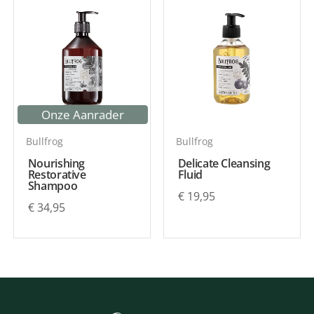
Onze Aanrader
Bullfrog
Bullfrog
Nourishing
Delicate Cleansing
Restorative
Fluid
Shampoo
€
19,95
€
34,95