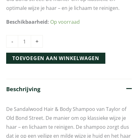
optimale wijze je haar – en je lichaam te reinigen.
Beschikbaarheid:
Op voorraad
-
+
TOEVOEGEN AAN WINKELWAGEN
Beschrijving
De Sandalwood Hair & Body Shampoo van Taylor of
Old Bond Street. De manier om op klassieke wijze je
haar – en lichaam te reinigen. De shampoo zorgt dus
dat je op een veilige en milde wijze je huid en het haar