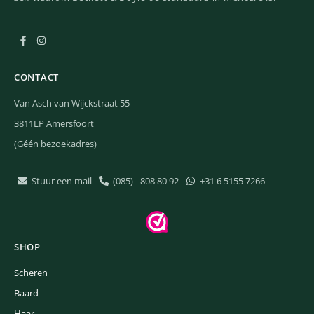
CONTACT
Van Asch van Wijckstraat 55
3811LP Amersfoort
(Géén bezoekadres)
Stuur een mail
(085) - 808 80 92
+31 6 5155 7266
SHOP
Scheren
Baard
Haar