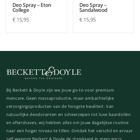
Deo Spray – Eton
Deo Spray –
College
Sandalwood
€
15,95
€
15,95
Bij Beckett & Doyle zijn we jouw go-to voor premium
mencare. Geen massaproductie, maar ambachtelijke
verzorgingsproducten van de hoogste kwaliteit. Van
natuurlijke deodoranten en scheerzepen tot luxe baardoliën
en aftershaves, wij hebben alles om jouw dagelijkse routine
naar een hoger niveau te tillen. Ontdek het verschil en ervaar
zelf waarom Beckett & Doyle de standaard in mencare is.