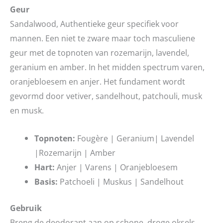
Geur
Sandalwood, Authentieke geur specifiek voor
mannen. Een niet te zware maar toch masculiene
geur met de topnoten van rozemarijn, lavendel,
geranium en amber. In het midden spectrum varen,
oranjebloesem en anjer. Het fundament wordt
gevormd door vetiver, sandelhout, patchouli, musk
en musk.
Topnoten:
Fougère | Geranium| Lavendel
|Rozemarijn | Amber
Hart:
Anjer | Varens | Oranjebloesem
Basis:
Patchoeli | Muskus | Sandelhout
Gebruik
Breng de deodorant aan op schone, droge oksels