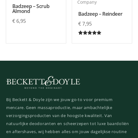
Company
Badzeep – Scrub
Almond
Badzeep – Reindeer
€
6,95
€
7,95
Gewaardeerd
5.00
uit 5
Bij Beckett & Doyle zijn we jouw go-to voor premium
mencare. Geen massaproductie, maar ambachtelijke
verzorgingsproducten van de hoogste kwaliteit. Van
natuurlijke deodoranten en scheerzepen tot luxe baardoliën
en aftershaves, wij hebben alles om jouw dagelijkse routine