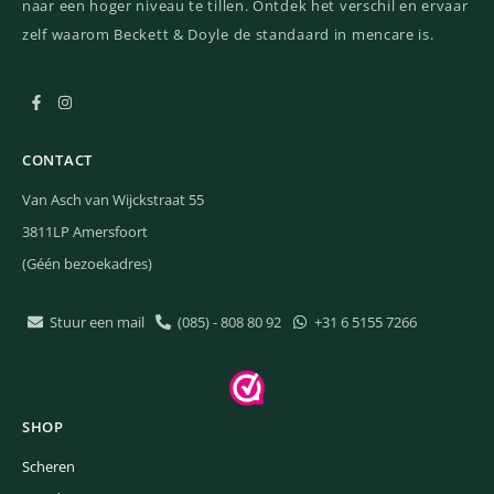
naar een hoger niveau te tillen. Ontdek het verschil en ervaar
zelf waarom Beckett & Doyle de standaard in mencare is.
CONTACT
Van Asch van Wijckstraat 55
3811LP Amersfoort
(Géén bezoekadres)
Stuur een mail
(085) - 808 80 92
+31 6 5155 7266
SHOP
Scheren