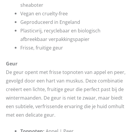
sheaboter
Vegan en cruelty-free
Geproduceerd in Engeland
Plasticvrij, recyclebaar en biologisch
afbreekbaar verpakkingspapier
Frisse, fruitige geur
Geur
De geur opent met frisse topnoten van appel en peer,
gevolgd door een hart van muskus. Deze combinatie
creëert een lichte, fruitige geur die perfect past bij de
wintermaanden. De geur is niet te zwaar, maar biedt
een subtiele, verfrissende ervaring die je huid omhult
met een delicate geur.
Topnoten:
Appel | Peer