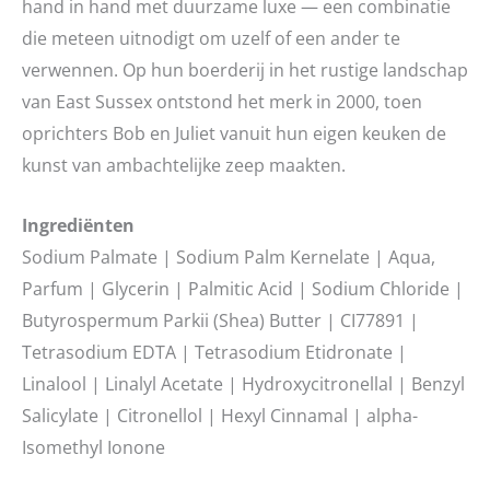
hand in hand met duurzame luxe — een combinatie
die meteen uitnodigt om uzelf of een ander te
verwennen. Op hun boerderij in het rustige landschap
van East Sussex ontstond het merk in 2000, toen
oprichters Bob en Juliet vanuit hun eigen keuken de
kunst van ambachtelijke zeep maakten.
Ingrediënten
Sodium Palmate | Sodium Palm Kernelate | Aqua,
Parfum | Glycerin | Palmitic Acid | Sodium Chloride |
Butyrospermum Parkii (Shea) Butter | CI77891 |
Tetrasodium EDTA | Tetrasodium Etidronate |
Linalool | Linalyl Acetate | Hydroxycitronellal | Benzyl
Salicylate | Citronellol | Hexyl Cinnamal | alpha-
Isomethyl Ionone