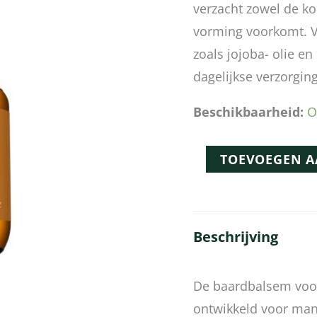
verzacht zowel de kor
vorming voorkomt. Ve
zoals jojoba- olie en
dagelijkse verzorging
Beschikbaarheid:
O
TOEVOEGEN 
Beschrijving
De baardbalsem voor
ontwikkeld voor man