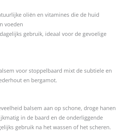
atuurlijke oliën en vitamines die de huid
n voeden
dagelijks gebruik, ideaal voor de gevoelige
sem voor stoppelbaard mixt de subtiele en
ederhout en bergamot.
eveelheid balsem aan op schone, droge hanen
ijkmatig in de baard en de onderliggende
gelijks gebruik na het wassen of het scheren.