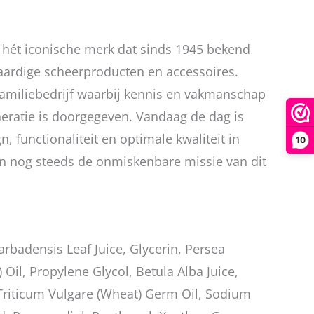
 hét iconische merk dat sinds 1945 bekend
aardige scheerproducten en accessoires.
familiebedrijf waarbij kennis en vakmanschap
eratie is doorgegeven. Vandaag de dag is
n, functionaliteit en optimale kwaliteit in
10
n nog steeds de onmiskenbare missie van dit
arbadensis Leaf Juice, Glycerin, Persea
Oil, Propylene Glycol, Betula Alba Juice,
 Triticum Vulgare (Wheat) Germ Oil, Sodium