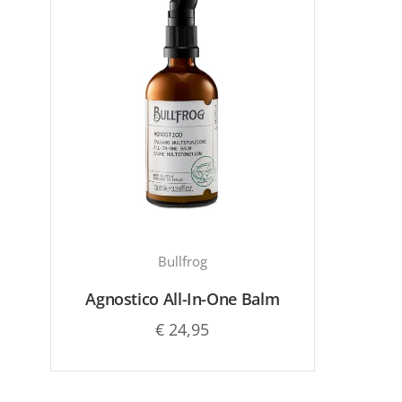
Bullfrog
Agnostico All-In-One Balm
€
24,95