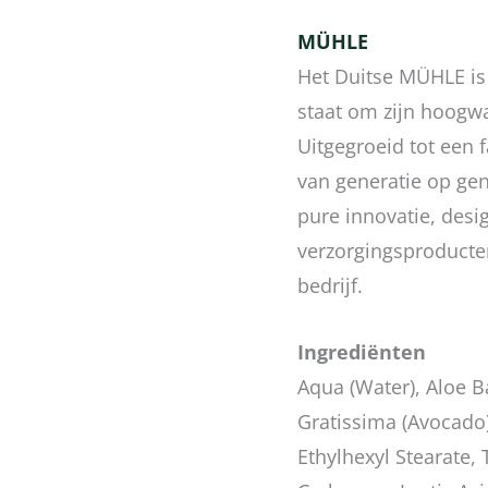
MÜHLE
Het Duitse MÜHLE is
staat om zijn hoogw
Uitgegroeid tot een 
van generatie op gen
pure innovatie, desig
verzorgingsproducte
bedrijf.
Ingrediënten
Aqua (Water), Aloe B
Gratissima (Avocado) 
Ethylhexyl Stearate,