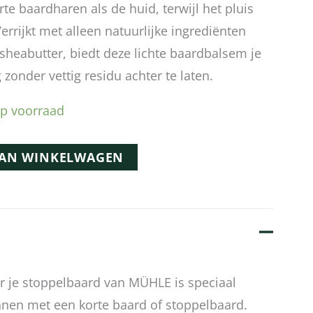
te baardharen als de huid, terwijl het pluis
rrijkt met alleen natuurlijke ingrediënten
 sheabutter, biedt deze lichte baardbalsem je
 zonder vettig residu achter te laten.
p voorraad
AAN WINKELWAGEN
 je stoppelbaard van MÜHLE is speciaal
nen met een korte baard of stoppelbaard.