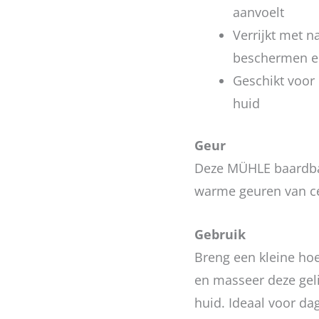
aanvoelt
Verrijkt met n
beschermen e
Geschikt voor 
huid
Geur
Deze MÜHLE baardbal
warme geuren van c
Gebruik
Breng een kleine ho
en masseer deze gel
huid. Ideaal voor da