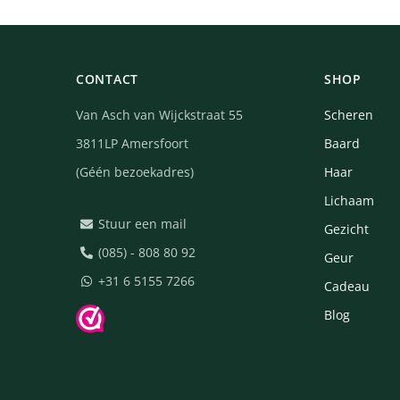
CONTACT
SHOP
Van Asch van Wijckstraat 55
Scheren
3811LP Amersfoort
Baard
(Géén bezoekadres)
Haar
Lichaam
Stuur een mail
Gezicht
(085) - 808 80 92
Geur
+31 6 5155 7266
Cadeau
Blog