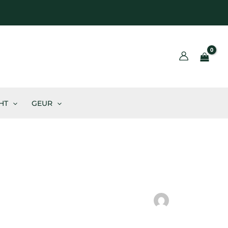
BLOG
HT
GEUR