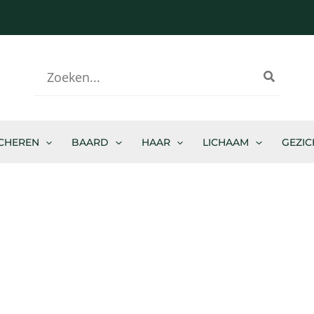
-
Zoeken
naar:
CHEREN
BAARD
HAAR
LICHAAM
GEZIC