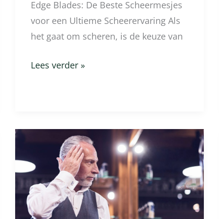
Edge Blades: De Beste Scheermesjes
voor een Ultieme Scheerervaring Als
het gaat om scheren, is de keuze van
Lees verder »
Waarom
Is
Pomade
Beter
Dan
Gel?