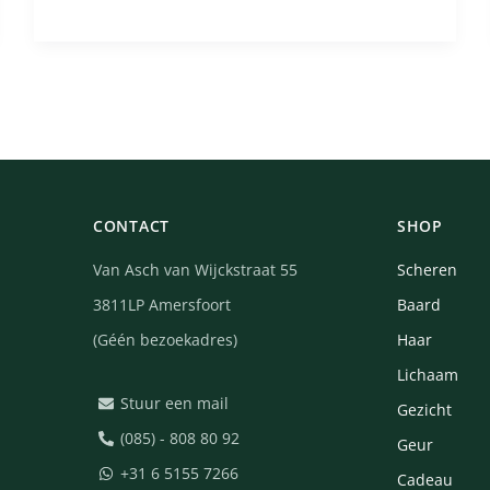
CONTACT
SHOP
Van Asch van Wijckstraat 55
Scheren
3811LP Amersfoort
Baard
(Géén bezoekadres)
Haar
Lichaam
Stuur een mail
Gezicht
(085) - 808 80 92
Geur
+31 6 5155 7266
Cadeau