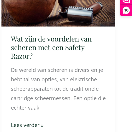
met
10
een
Safety
Razor?
Wat zijn de voordelen van
scheren met een Safety
Razor?
De wereld van scheren is divers en je
hebt tal van opties, van elektrische
scheerapparaten tot de traditionele
cartridge scheermessen. Eén optie die
echter vaak
Lees verder »