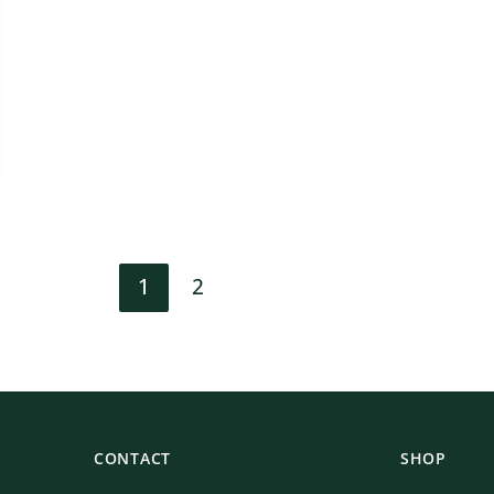
1
2
CONTACT
SHOP