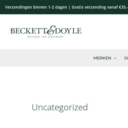
Ga
Verzendingen binnen 1-2 dagen | Gratis verzending vanaf €35,
naar
de
inhoud
MERKEN
S
Uncategorized