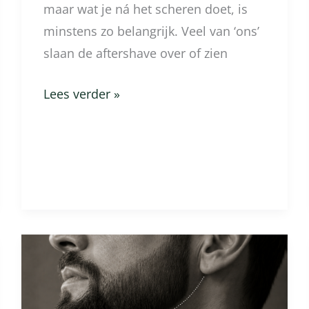
maar wat je ná het scheren doet, is
minstens zo belangrijk. Veel van ‘ons’
slaan de aftershave over of zien
Lees verder »
Hoe
scheer
je