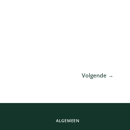
Volgende
→
ALGEMEEN