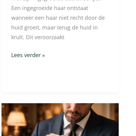
Een ingegroeide haar ontstaat
wanneer een haar niet recht door de
huid groeit, maar terug de huid in
krult. Dit veroorzaakt
Lees verder »
Wat
doe
ik