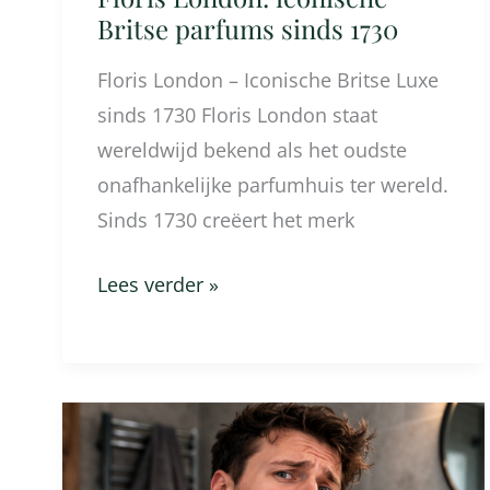
Britse parfums sinds 1730
Floris London – Iconische Britse Luxe
sinds 1730 Floris London staat
wereldwijd bekend als het oudste
onafhankelijke parfumhuis ter wereld.
Sinds 1730 creëert het merk
Lees verder »
Helpt
scheren
tegen