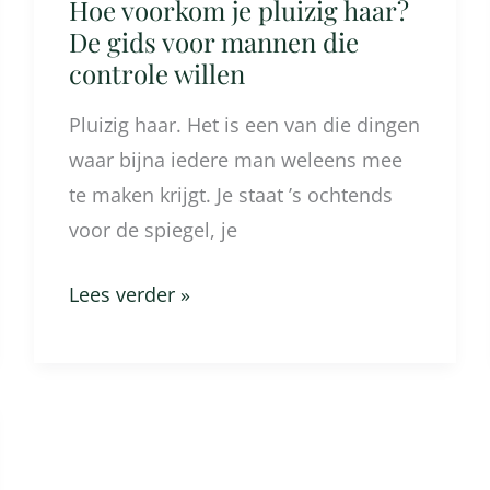
die
Hoe voorkom je pluizig haar?
controle
De gids voor mannen die
controle willen
willen
Pluizig haar. Het is een van die dingen
waar bijna iedere man weleens mee
te maken krijgt. Je staat ’s ochtends
voor de spiegel, je
Lees verder »