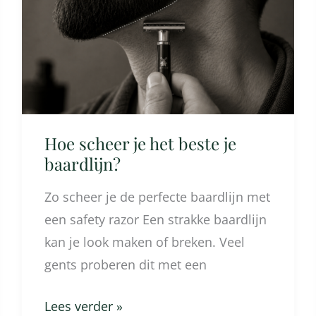
het
beste
je
baardlijn?
Hoe scheer je het beste je
baardlijn?
Zo scheer je de perfecte baardlijn met
een safety razor Een strakke baardlijn
kan je look maken of breken. Veel
gents proberen dit met een
Lees verder »