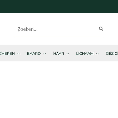
-
Zoeken
naar:
CHEREN
BAARD
HAAR
LICHAAM
GEZIC