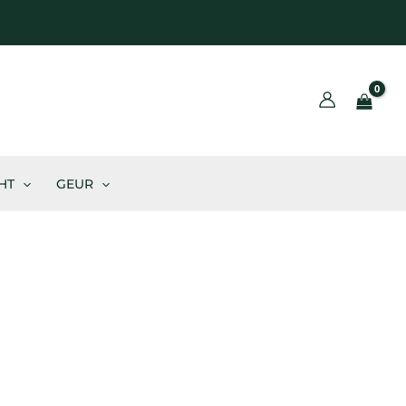
BLOG
HT
GEUR